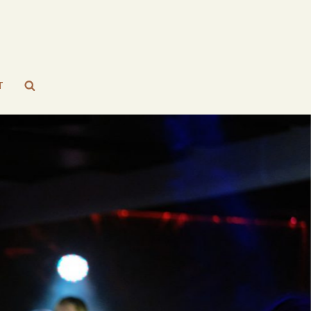
Search
T