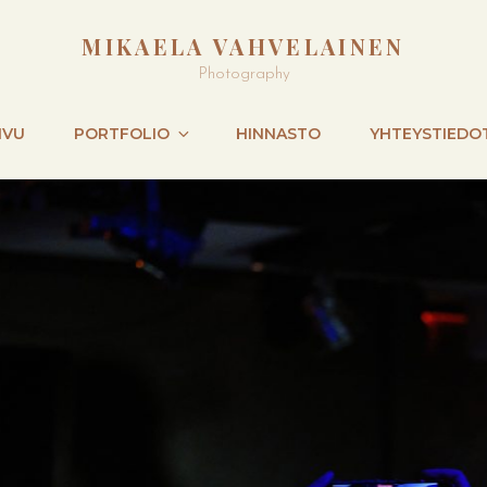
MIKAELA VAHVELAINEN
Photography
IVU
PORTFOLIO
HINNASTO
YHTEYSTIEDO