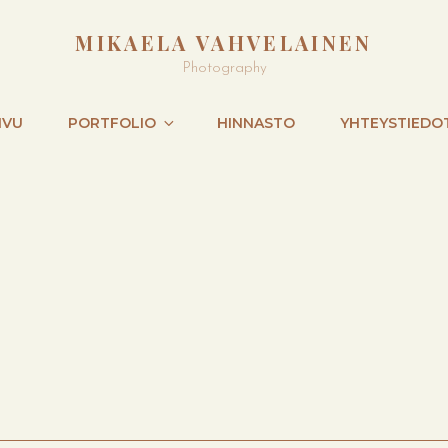
MIKAELA VAHVELAINEN
Photography
IVU
PORTFOLIO
HINNASTO
YHTEYSTIEDO
NEXT
POST