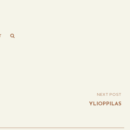
Search
T
NEXT POST
YLIOPPILAS