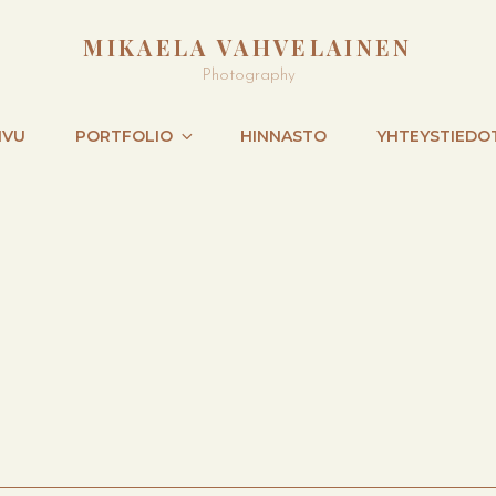
MIKAELA VAHVELAINEN
Photography
IVU
PORTFOLIO
HINNASTO
YHTEYSTIEDO
NEXT
POST