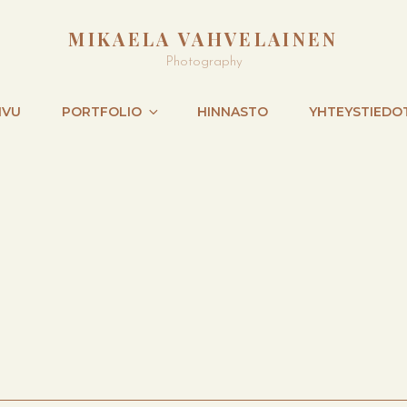
MIKAELA VAHVELAINEN
Photography
IVU
PORTFOLIO
HINNASTO
YHTEYSTIEDO
NEXT
POST