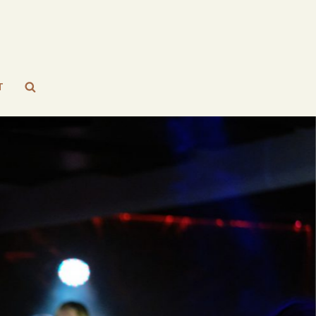
Search
T