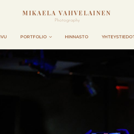
MIKAELA VAHVELAINEN
Photography
IVU
PORTFOLIO
HINNASTO
YHTEYSTIEDO